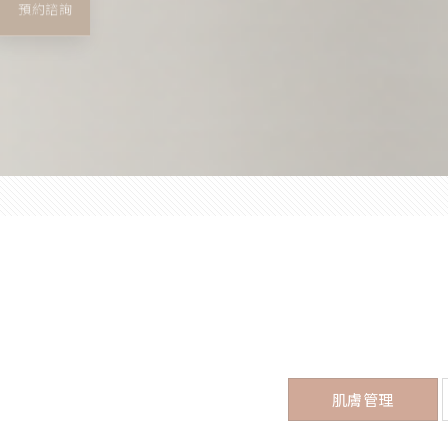
預約諮詢
肌膚管理