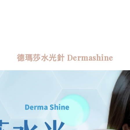
德瑪莎水光針 Dermashine