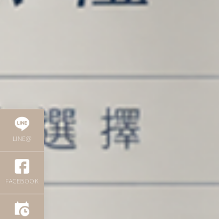
LINE@
FACEBOOK