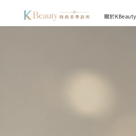
關於KBeaut
店家資訊
醫師團隊
門診時間