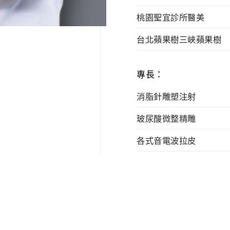
桃園聖宜診所醫美
台北蘋果樹三峽蘋果樹
專長：
消脂針雕塑注射
玻尿酸微整精雕
各式音電波拉皮
3D聚左旋乳酸注射
各式皮秒雷射治療
各式肉毒桿菌素注射
全臉微整形注射規劃