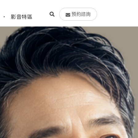
預約諮詢
影音特區