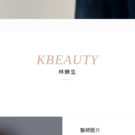
KBEAUTY
林錦生
醫師簡介