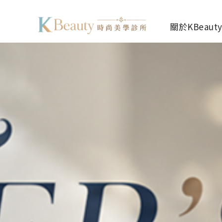
關於KBeaut
店家資訊
醫師團隊
門診時間